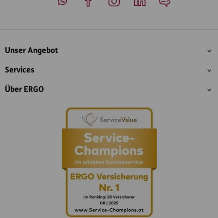
Whatsapp
Facebook
Instagram
LinkedIn
Blog
Inhaltsübersicht
Unser Angebot
Services
Über ERGO