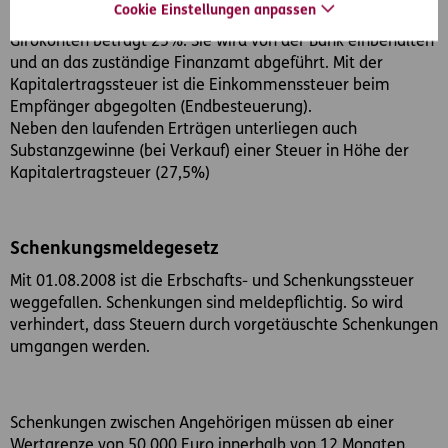
Cookie Einstellungen anpassen
Kapitalertragssteuer für Zinsen aus Sparbüchern und
Girokonten beträgt 25%. Sie wird von der Bank einbehalten
und an das zuständige Finanzamt abgeführt. Mit der
Kapitalertragssteuer ist die Einkommenssteuer beim
Empfänger abgegolten (Endbesteuerung).
Neben den laufenden Erträgen unterliegen auch
Substanzgewinne (bei Verkauf) einer Steuer in Höhe der
Kapitalertragsteuer (27,5%)
Schenkungsmeldegesetz
Mit 01.08.2008 ist die Erbschafts- und Schenkungssteuer
weggefallen. Schenkungen sind meldepflichtig. So wird
verhindert, dass Steuern durch vorgetäuschte Schenkungen
umgangen werden.
Schenkungen zwischen Angehörigen müssen ab einer
Wertgrenze von 50.000 Euro innerhalb von 12 Monaten