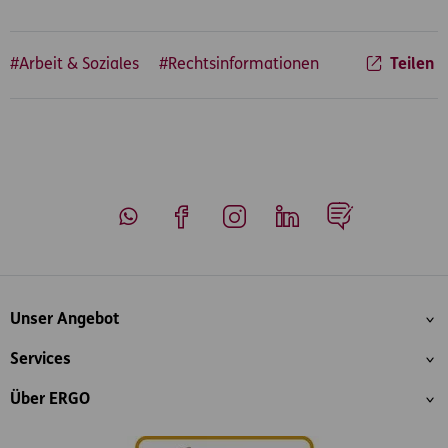
#Arbeit & Soziales
#Rechtsinformationen
Teilen
Whatsapp
Facebook
Instagram
LinkedIn
Blog
Inhaltsübersicht
Unser Angebot
Services
Über ERGO