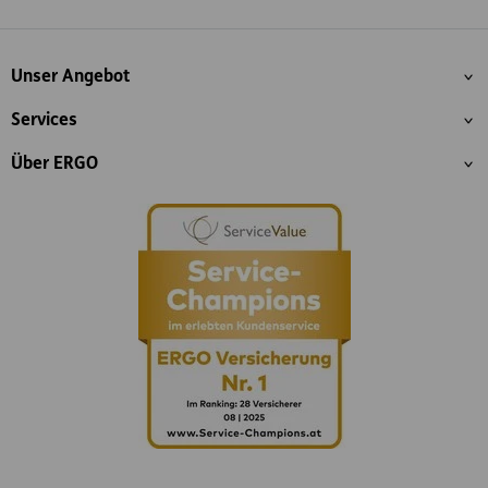
Whatsapp
Facebook
Instagram
LinkedIn
Blog
Inhaltsübersicht
Unser Angebot
Services
Über ERGO