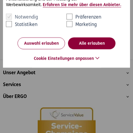
Werbewirksamkeit.
Erfahren Sie mehr über diesen Anbieter.
Notwendig
Präferenzen
Statistiken
Marketing
Auswahl erlauben
Alle erlauben
Whatsapp
Facebook
Instagram
LinkedIn
Blog
Cookie Einstellungen anpassen
Inhaltsübersicht
Unser Angebot
Services
Über ERGO