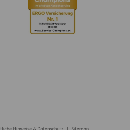
tliche Hinweise & Datenschutz
Sitemap