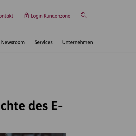
ontakt
Login Kundenzone
Suche
Newsroom
Services
Unternehmen
chte des E-