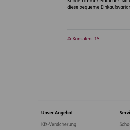
Kunden immer einfacher. Mit e
diese bequeme Einkaufsvarian
#eKonsulent 15
Inhaltsübersicht
Unser Angebot
Serv
Kfz-Versicherung
Scha