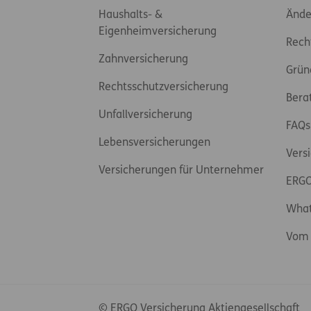
Haushalts- &
Ände
Eigenheimversicherung
Rech
Zahnversicherung
Grün
Rechtsschutzversicherung
Bera
Unfallversicherung
FAQs
Lebensversicherungen
Vers
Versicherungen für Unternehmer
ERGO
Wha
Vom 
© ERGO Versicherung Aktiengesellschaft