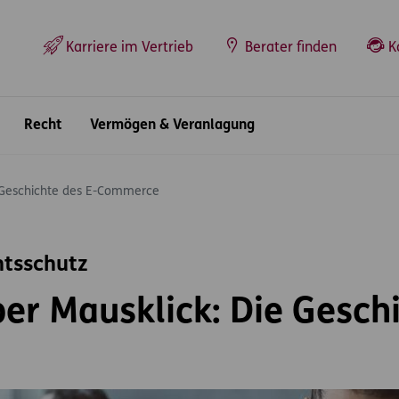
Top-Navigation
Karriere im Vertrieb
Berater finden
K
Recht
Vermögen & Veranlagung
e Geschichte des E-Commerce
htsschutz
er Mausklick: Die Geschi