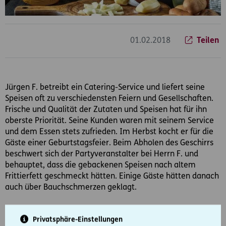
01.02.2018
Teilen
Jürgen F. betreibt ein Catering-Service und liefert seine
Speisen oft zu verschiedensten Feiern und Gesellschaften.
Frische und Qualität der Zutaten und Speisen hat für ihn
oberste Priorität. Seine Kunden waren mit seinem Service
und dem Essen stets zufrieden. Im Herbst kocht er für die
Gäste einer Geburtstagsfeier. Beim Abholen des Geschirrs
beschwert sich der Partyveranstalter bei Herrn F. und
behauptet, dass die gebackenen Speisen nach altem
Frittierfett geschmeckt hätten. Einige Gäste hätten danach
auch über Bauchschmerzen geklagt.
Jürgen F. findet die Vorwürfe nicht gerechtfertigt. Er selbst
Privatsphäre-Einstellungen
hat das Frittierfett vor dem Zubereiten der Speisen