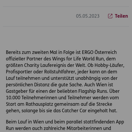
Inhaltsbereich
05.05.2023
Teilen
Bereits zum zweiten Mal in Folge ist ERGO Österreich
offizieller Partner des Wings for Life World Run, dem
größten Charity Laufereignis der Welt. Ob Hobby-Läufer,
Profisportler oder Rollstuhlfahrer, jeder kann an dem
Lauf teilnehmen und unterstützt unabhängig von der
persönlichen Distanz die gute Sache. Auch Wien ist
Gastgeber für einen der beliebten Flagship Runs. Über
10.000 Teilnehmerinnen und Teilnehmer werden vom
Start am Rathausplatz gemeinsam auf die Strecke
gehen, solange bis sie das Catcher Car eingeholt hat.
Beim Lauf in Wien und beim parallel stattfindenden App
Run werden auch zahlreiche Mitarbeiterinnen und