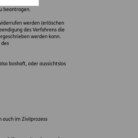
 zu beantragen.
 widerrufen werden (erlöschen
Beendigung des Verfahrens die
orgeschrieben werden kann.
 des
lso boshaft, oder aussichtslos
n auch im Zivilprozess