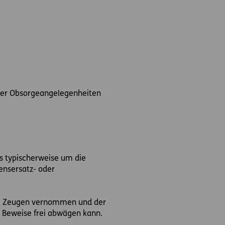
oder Obsorgeangelegenheiten
es typischerweise um die
ensersatz- oder
n, Zeugen vernommen und der
ie Beweise frei abwägen kann.