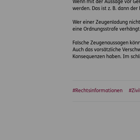
Wenn mit der Aussage vor Ge
werden. Das ist z. B. dann de
Wer einer Zeugenladung nicht
eine Ordnungsstrafe verhäng
Falsche Zeugenaussagen könne
Auch das vorsätzliche Versch
Konsequenzen haben. Im schlim
#Rechtsinformationen
#Zivi