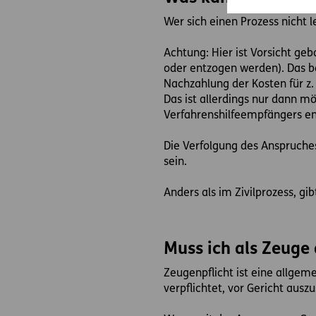
Wer sich einen Prozess nicht l
Achtung: Hier ist Vorsicht ge
oder entzogen werden). Das be
Nachzahlung der Kosten für z
Das ist allerdings nur dann 
Verfahrenshilfeempfängers e
Die Verfolgung des Anspruches 
sein.
Anders als im Zivilprozess, gi
Muss ich als Zeuge
Zeugenpflicht ist eine allgeme
verpflichtet, vor Gericht ausz