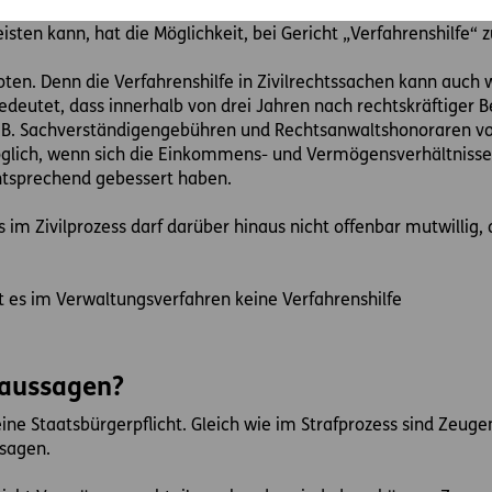
eisten kann, hat die Möglichkeit, bei Gericht „Verfahrenshilfe“
boten. Denn die Verfahrenshilfe in Zivilrechtssachen kann auch
deutet, dass innerhalb von drei Jahren nach rechtskräftiger 
. B. Sachverständigengebühren und Rechtsanwaltshonoraren v
möglich, wenn sich die Einkommens- und Vermögensverhältnisse
ntsprechend gebessert haben.
im Zivilprozess darf darüber hinaus nicht offenbar mutwillig, a
bt es im Verwaltungsverfahren keine Verfahrenshilfe
 aussagen?
ine Staatsbürgerpflicht. Gleich wie im Strafprozess sind Zeuge
usagen.