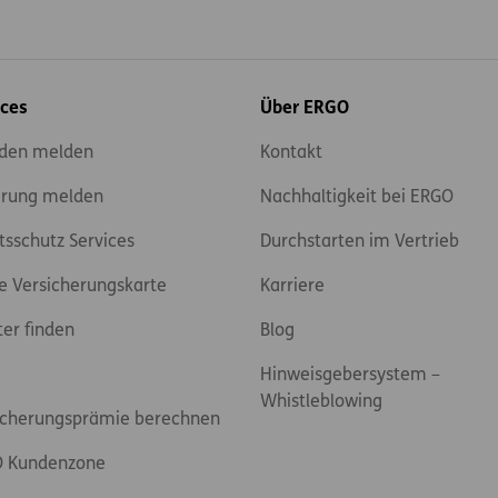
ices
Über ERGO
den melden
Kontakt
rung melden
Nachhaltigkeit bei ERGO
tsschutz Services
Durchstarten im Vertrieb
e Versicherungskarte
Karriere
ter finden
Blog
Hinweisgebersystem –
Whistleblowing
icherungsprämie berechnen
 Kundenzone