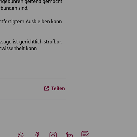
engebühren geltend gemacht
erbunden sind.
htfertigtem Ausbleiben kann
e ist gerichtlich strafbar.
nwissenheit kann
Teilen