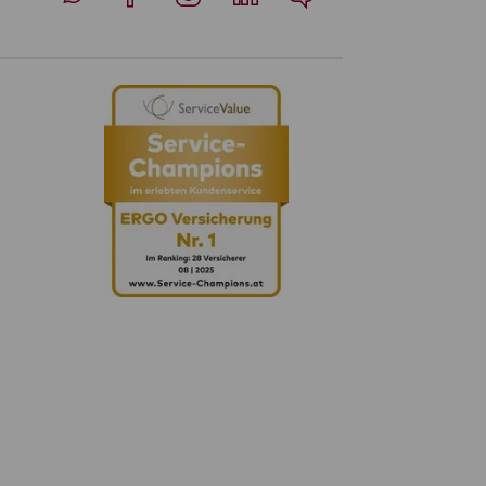
Whatsapp
Facebook
Instagram
LinkedIn
Blog