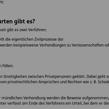
ht:
rten gibt es?
keit gibt es zwei Verfahren:
ellt die eigentlichen Zivilprozesse dar
 werden beispielsweise Verhandlungen zu Verlassenschaften 
n Fällen.
n Streitigkeiten zwischen Privatpersonen geklärt. Dabei geht 
von privatrechtlichen Ansprüchen und Rechten wie z. B. Schad
der mündlichen Verhandlung werden die Beweise aufgenomme
chter verfasst am Ende des Verfahrens ein Urteil, bei dem er d