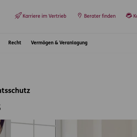
Top-Navigation
Karriere im Vertrieb
Berater finden
K
Recht
Vermögen & Veranlagung
htsschutz
s