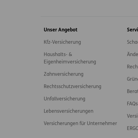
Inhaltsübersicht
Unser Angebot
Serv
Kfz-Versicherung
Scha
Haushalts- &
Ände
Eigenheimversicherung
Rech
Zahnversicherung
Grün
Rechtsschutzversicherung
Bera
Unfallversicherung
FAQs
Lebensversicherungen
Vers
Versicherungen für Unternehmer
ERGO