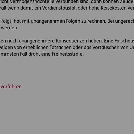
richt Vermögensnachteile verbunden sind, dann können Zeug
r Fall wenn damit ein Verdienstausfall oder hohe Reisekosten v
 folgt, hat mit unangenehmen Folgen zu rechnen. Bei ungerec
t werden.
n noch unangenehmere Konsequenzen haben. Eine Falschaussag
weigen von erheblichen Tatsachen oder das Vortäuschen von U
msten Fall droht eine Freiheitsstrafe.
lverfahren