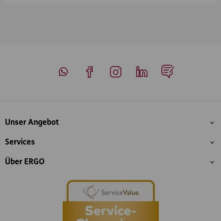
Whatsapp
Facebook
Instagram
LinkedIn
Blog
Inhaltsübersicht
Unser Angebot
Services
Über ERGO