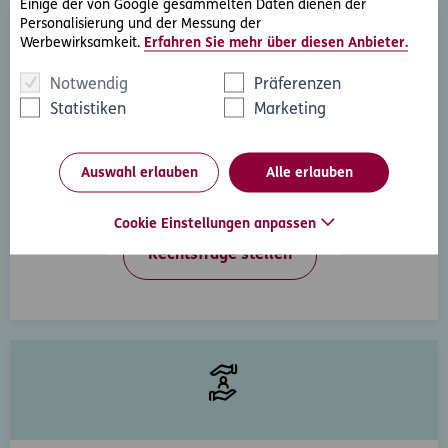
Einige der von Google gesammelten Daten dienen der
Personalisierung und der Messung der
Werbewirksamkeit.
Erfahren Sie mehr über diesen Anbieter.
Notwendig
Präferenzen
Statistiken
Marketing
Rechtsberatung
Auswahl erlauben
Alle erlauben
Sie haben ein rechtliche Frage? Unsere Rechtsexperten
beantworten diese gerne und schnell.
Cookie Einstellungen anpassen
Rechtsfrage stellen