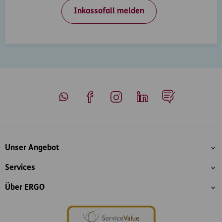
Inkassofall melden
Whatsapp
Facebook
Instagram
LinkedIn
Blog
Inhaltsübersicht
Unser Angebot
Services
Über ERGO