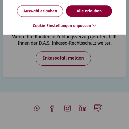
Auswahl erlauben
Alle erlauben
Cookie Einstellungen anpassen
Inkasso-Rechtsschutz
Wenn Ihre Kunden in Zahlungsverzug geraten, hilft
Ihnen der D.A.S. Inkasso-Rechtsschutz weiter.
Inkassofall melden
Whatsapp
Facebook
Instagram
LinkedIn
Blog