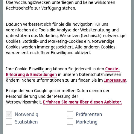
Überwachungszwecken unterliegen und keine wirksamen
Rechtsbehelfe zur Verfügung stehen.
Dadurch verbessert sich für Sie die Navigation. Für uns
vereinfachen die Tools die Analyse der Websitenutzung und
unterstützen das Marketing. Wir setzen (technisch) notwendige
Cookies, Statistik- und Marketing-Cookies ein. Notwendige
Cookies werden immer gespeichert. Alle anderen Cookies
werden erst nach Ihrer Einwilligung aktiviert.
D.A.S. Direkthilfe®
Sie benötigen ein Schreiben an die gegnerische Partei
Ihre Cookie-Einwilligung können Sie jederzeit in den
Cookie-
oder streben eine außergerichtliche Lösung an
Erklärung & Einstellungen
in unseren Datenschutzhinweisen
ändern. Nähere Informationen zu uns finden Sie im
Impressum
.
Rechtsschutzfall melden
Einige der von Google gesammelten Daten dienen der
Personalisierung und der Messung der
Werbewirksamkeit.
Erfahren Sie mehr über diesen Anbieter.
Notwendig
Präferenzen
Statistiken
Marketing