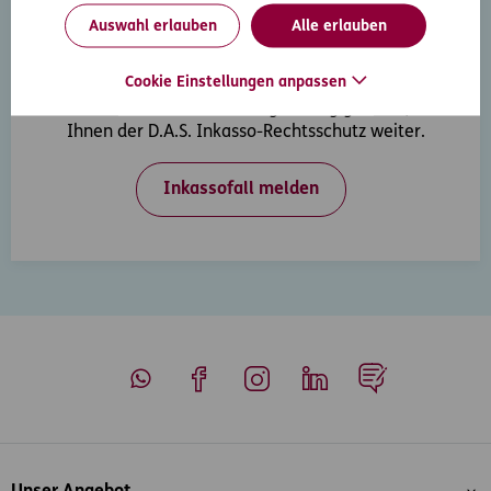
Auswahl erlauben
Alle erlauben
Inkasso-Rechtsschutz
Cookie Einstellungen anpassen
Wenn Ihre Kunden in Zahlungsverzug geraten, hilft
Ihnen der D.A.S. Inkasso-Rechtsschutz weiter.
Inkassofall melden
Whatsapp
Facebook
Instagram
LinkedIn
Blog
Inhaltsübersicht