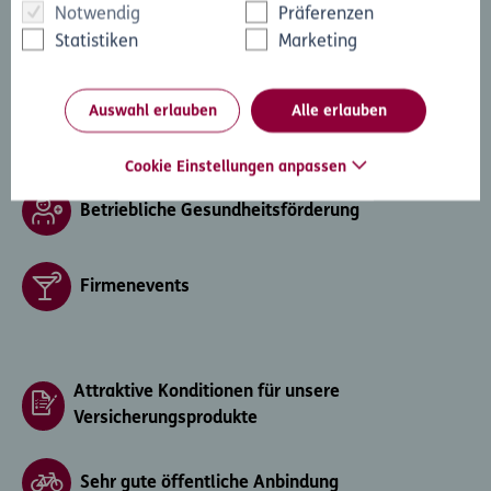
Notwendig
Präferenzen
Statistiken
Marketing
Flexible Arbeitszeiten sowie Home-Office
Auswahl erlauben
Alle erlauben
Aus- und Weiterbildungsmöglichkeiten
Cookie Einstellungen anpassen
Betriebliche Gesundheitsförderung
Firmenevents
Attraktive Konditionen für unsere
Versicherungsprodukte
Sehr gute öffentliche Anbindung