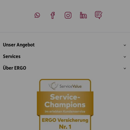
Whatsapp
Facebook
Instagram
LinkedIn
Blog
Inhaltsübersicht
Unser Angebot
Services
Über ERGO