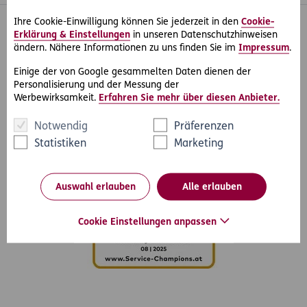
Ihre Cookie-Einwilligung können Sie jederzeit in den
Cookie-
Inhaltsübersicht
Unser Angebot
Erklärung & Einstellungen
in unseren Datenschutzhinweisen
ändern. Nähere Informationen zu uns finden Sie im
Impressum
.
Services
Einige der von Google gesammelten Daten dienen der
Personalisierung und der Messung der
Über ERGO
Werbewirksamkeit.
Erfahren Sie mehr über diesen Anbieter.
Notwendig
Präferenzen
Statistiken
Marketing
Auswahl erlauben
Alle erlauben
Cookie Einstellungen anpassen