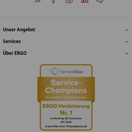
Whatsapp
Facebook
Instagram
LinkedIn
Blog
Inhaltsübersicht
Unser Angebot
Services
Über ERGO