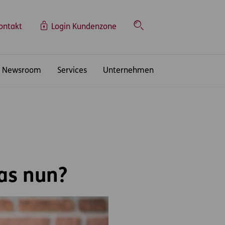
ontakt
Login Kundenzone
Suche
Newsroom
Services
Unternehmen
as nun?