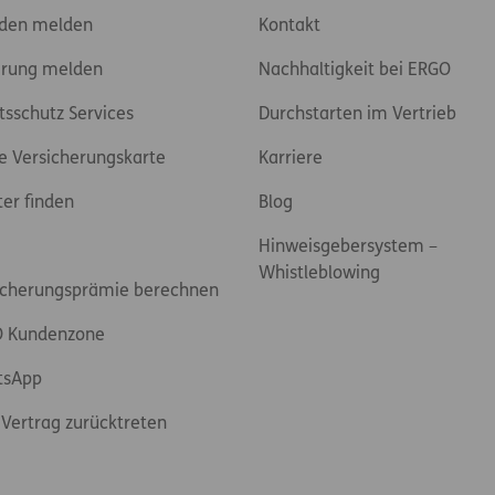
den melden
Kontakt
rung melden
Nachhaltigkeit bei ERGO
tsschutz Services
Durchstarten im Vertrieb
e Versicherungskarte
Karriere
ter finden
Blog
Hinweisgebersystem –
Whistleblowing
icherungsprämie berechnen
 Kundenzone
tsApp
Vertrag zurücktreten