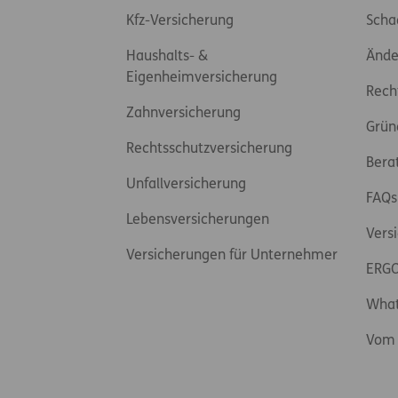
Kfz-Versicherung
Scha
Haushalts- &
Ände
Eigenheimversicherung
Rech
Zahnversicherung
Grün
Rechtsschutzversicherung
Bera
Unfallversicherung
FAQs
Lebensversicherungen
Vers
Versicherungen für Unternehmer
ERGO
Wha
Vom 