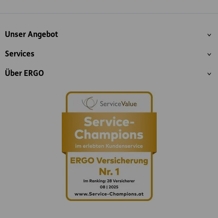
Whatsapp
Facebook
Instagram
LinkedIn
Blog
Inhaltsübersicht
Unser Angebot
Services
Über ERGO