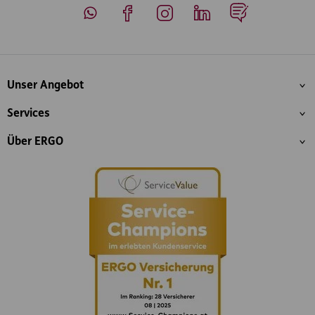
Whatsapp
Facebook
Instagram
LinkedIn
Blog
Inhaltsübersicht
Unser Angebot
Services
Über ERGO