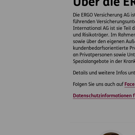
Über die E
Die ERGO Versicherung AG ist
führenden Versicherungsunte
International AG ist sie Tei
und Risikoträger. Im Rahmen
sowie über den eigenen Auße
kundenbedarfsorientierte Pr
an Privatpersonen sowie Unt
Spezialangebote in der Kran
Details und weitere Infos un
Folgen Sie uns auch auf
Face
Datenschutzinformationen f