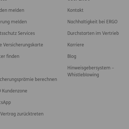
den melden
Kontakt
rung melden
Nachhaltigkeit bei ERGO
tsschutz Services
Durchstarten im Vertrieb
e Versicherungskarte
Karriere
ter finden
Blog
Hinweisgebersystem –
Whistleblowing
icherungsprämie berechnen
 Kundenzone
tsApp
Vertrag zurücktreten