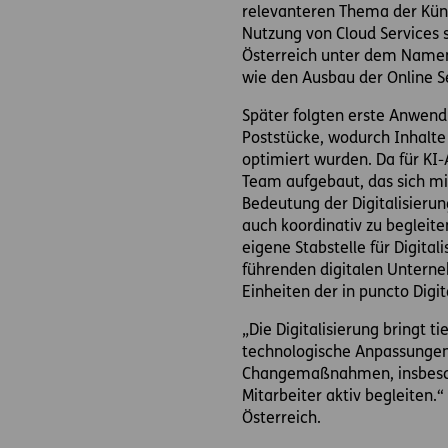
relevanteren Thema der Kün
Nutzung von Cloud Services 
Österreich unter dem Namen 
wie den Ausbau der Online Se
Später folgten erste Anwendu
Poststücke, wodurch Inhalte 
optimiert wurden. Da für KI
Team aufgebaut, das sich m
Bedeutung der Digitalisieru
auch koordinativ zu begleite
eigene Stabstelle für Digita
führenden digitalen Unterne
Einheiten der in puncto Digi
„Die Digitalisierung bringt 
technologische Anpassungen 
Changemaßnahmen, insbesond
Mitarbeiter aktiv begleiten.
Österreich.