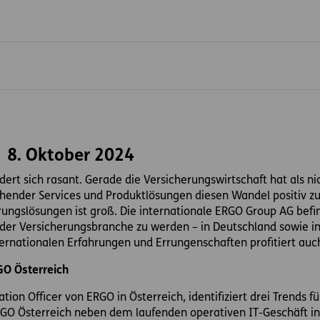
 8. Oktober 2024
ändert sich rasant. Gerade die Versicherungswirtschaft hat als 
chender Services und Produktlösungen diesen Wandel positiv zu
rungslösungen ist groß. Die internationale ERGO Group AG befi
n der Versicherungsbranche zu werden – in Deutschland sowie in
ernationalen Erfahrungen und Errungenschaften profitiert auc
RGO Österreich
ation Officer von ERGO in Österreich, identifiziert drei Trends 
RGO Österreich neben dem laufenden operativen IT-Geschäft 