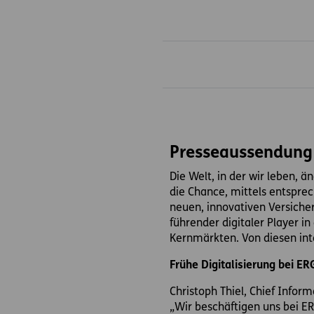
Inhaltsbereich
Presseaussendung
Die Welt, in der wir leben, 
die Chance, mittels entspre
neuen, innovativen Versiche
führender digitaler Player i
Kernmärkten. Von diesen int
Frühe Digitalisierung bei E
Christoph Thiel, Chief Inform
„Wir beschäftigen uns bei E