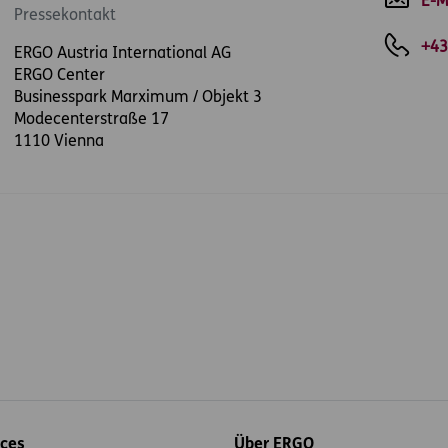
E-M
Pressekontakt
+43
ERGO Austria International AG
ERGO Center
Businesspark Marximum / Objekt 3
Modecenterstraße 17
1110 Vienna
ices
Über ERGO