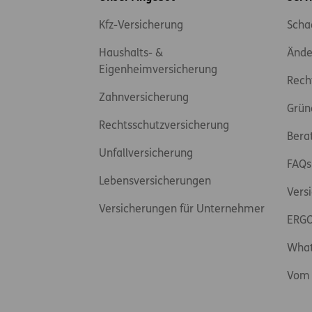
Kfz-Versicherung
Scha
Haushalts- &
Ände
Eigenheimversicherung
Rech
Zahnversicherung
Grün
Rechtsschutzversicherung
Bera
Unfallversicherung
FAQs
Lebensversicherungen
Vers
Versicherungen für Unternehmer
ERGO
Wha
Vom 