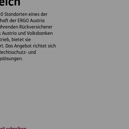
eich
30 Standorten eines der
haft der ERGO Austria
führenden Rückversicherer
k Austria und Volksbanken
ieb, bietet sie
. Das Angebot richtet sich
Rechtsschutz- und
gslösungen.