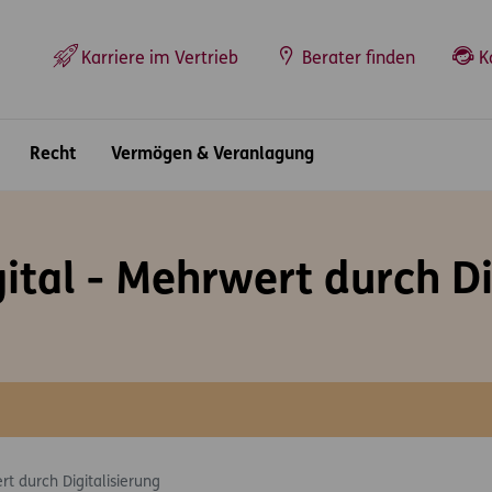
Top-Navigation
Karriere im Vertrieb
Berater finden
K
Recht
Vermögen & Veranlagung
ital - Mehrwert durch Di
rt durch Digitalisierung