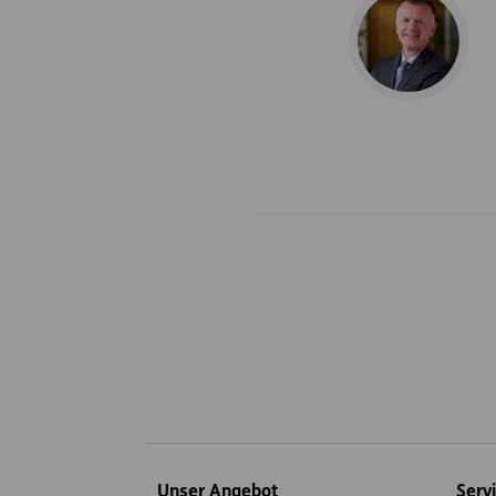
Inhaltsübersicht
Unser Angebot
Serv