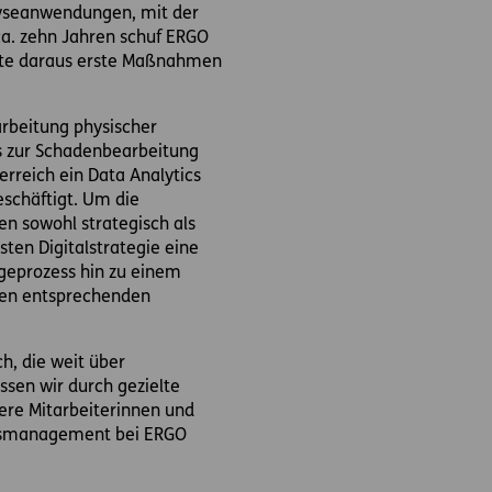
lyseanwendungen, mit der
ca. zehn Jahren schuf ERGO
tete daraus erste Maßnahmen
arbeitung physischer
bis zur Schadenbearbeitung
rreich ein Data Analytics
schäftigt. Um die
n sowohl strategisch als
ten Digitalstrategie eine
ngeprozess hin zu einem
 den entsprechenden
h, die weit über
sen wir durch gezielte
ere Mitarbeiterinnen und
tionsmanagement bei ERGO