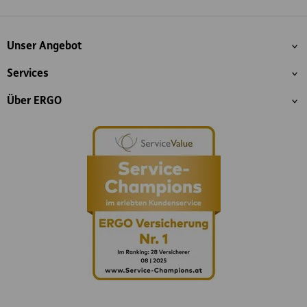
Whatsapp
Facebook
Instagram
LinkedIn
Blog
Inhaltsübersicht
Unser Angebot
Services
Über ERGO