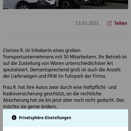
13.03.2021
Teilen
Clarissa R. ist Inhaberin eines großen
Transportunternehmens mit 50 Mitarbeitern. Ihr Betrieb ist
auf die Zustellung von Waren unterschiedlichster Art
spezialisiert. Dementsprechend groß ist auch die Anzahl
der Lieferwägen und PKW im Fuhrpark der Firma.
Frau R. hat ihre Autos zwar durch eine Haftpflicht- und
Kaskoversicherung geschützt, an die rechtliche
Absicherung hat sie bis jetzt aber noch nicht gedacht. Das
möchte sie gerne ändern.
Privatsphäre-Einstellungen
D.A.S. Rechtsschutzberater erstellen individuelles
Angebot