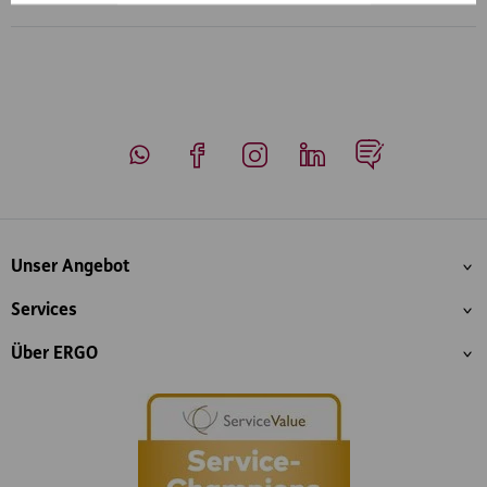
Whatsapp
Facebook
Instagram
LinkedIn
Blog
Inhaltsübersicht
Unser Angebot
Services
Über ERGO