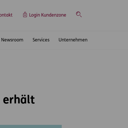
ontakt
Login Kundenzone
Suche
Newsroom
Services
Unternehmen
 erhält