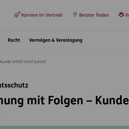
Top-Navigation
Karriere im Vertrieb
Berater finden
K
Recht
Vermögen & Veranlagung
Kunde erhält Geld zurück
htsschutz
nung mit Folgen – Kunde
k