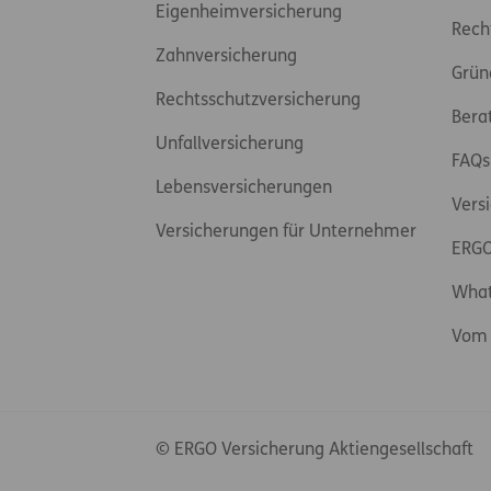
Eigenheimversicherung
Rech
Zahnversicherung
Grün
Rechtsschutzversicherung
Bera
Unfallversicherung
FAQs
Lebensversicherungen
Vers
Versicherungen für Unternehmer
ERGO
Wha
Vom 
© ERGO Versicherung Aktiengesellschaft