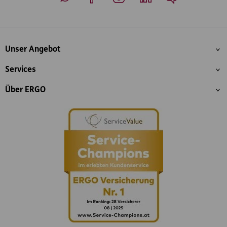
Whatsapp
Facebook
Instagram
LinkedIn
Blog
Inhaltsübersicht
Unser Angebot
Services
Über ERGO