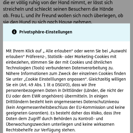
die er völlig ruhig von der Hand nimmt, er lässt sich
streicheln und schleckt seinen Besuchern die Hände
ab. Frau L. und ihr Freund wollen sich noch überlegen, ob
sie den Hund zu sich nach Hause nehmen.
Frau L. will sich von dem freundlichen Hund verabschieden:
Privatsphäre-Einstellungen
sie beugt sich zu ihm hinunter und spricht ihn – nur mehr
25 cm von seinem Kopf entfernt – an. Der schwerhörige
und schielende Hund erschrickt und fährt mit dem Kopf in
Mit Ihrem Klick auf „ Alle erlauben“ oder wenn Sie bei „Auswahl
die Höhe, ohne dabei jedoch ein Aggressions- oder
erlauben“ Präferenz-, Statistik- oder Marketing-Cookies mit
Verteidigungsverhalten zu zeigen.
einbeziehen, stimmen Sie der mit Cookies und ähnlichen
Dabei passiert es, dass seine Zähne Frau L.´s Nase
Technologien (Tools) verbundenen Datenverarbeitung zu.
Nähere Informationen zum Zweck der einzelnen Cookies finden
verletzen. Frau L. begehrt € 4.000.- Schmerzengeld vom
Sie unter „Cookie Einstelllungen anpassen“. Gleichzeitig willigen
Tierschutzverein – immerhin musste die Wunde genäht
Sie ein (Art. 49 Abs. 1 lit a DSGVO), dass wir Ihre
werden.
personenbezogenen Daten in Drittländer (Länder, die nicht der
EU oder dem EWR angehören) übermitteln. In einigen
So hat der OGH entschieden:
Drittländern besteht kein angemessenes Datenschutzniveau
Wie ein Tier zu verwahren bzw. zu beaufsichtigen ist, hängt
(kein Angemessenheitsbeschluss der EU-Kommission und keine
von den Umständen des Einzelfalls ab.
geeigneten Garantien). Es besteht daher das Risiko, dass Ihre
Maßgeblich sind die Gefährlichkeit des Tieres, die
Daten dem Zugriff durch Behörden zu Kontroll- und
Überwachungszwecken unterliegen und keine wirksamen
Möglichkeit der Schädigung und eine
Rechtsbehelfe zur Verfügung stehen.
Interessensabwägung.