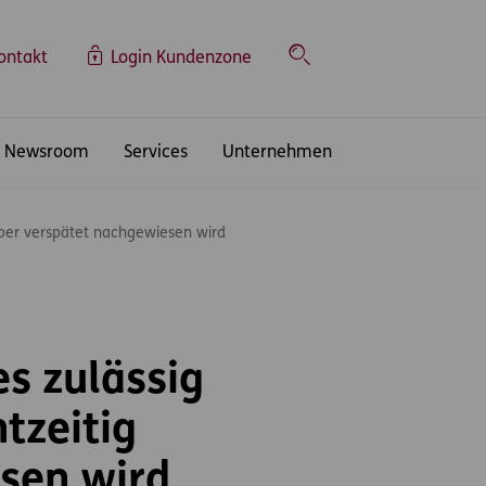
ontakt
Login Kundenzone
Suche
Newsroom
Services
Unternehmen
ber verspätet nachgewiesen wird
s zulässig
tzeitig
sen wird