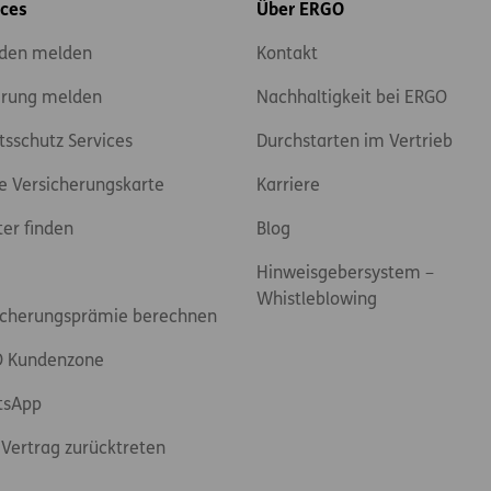
ices
Über ERGO
den melden
Kontakt
rung melden
Nachhaltigkeit bei ERGO
tsschutz Services
Durchstarten im Vertrieb
e Versicherungskarte
Karriere
ter finden
Blog
Hinweisgebersystem –
Whistleblowing
icherungsprämie berechnen
 Kundenzone
tsApp
Vertrag zurücktreten