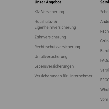
Inhaltsübersicht
Unser Angebot
Serv
Kfz-Versicherung
Scha
Haushalts- &
Ände
Eigenheimversicherung
Rech
Zahnversicherung
Grün
Rechtsschutzversicherung
Bera
Unfallversicherung
FAQs
Lebensversicherungen
Vers
Versicherungen für Unternehmer
ERGO
Wha
Vom 