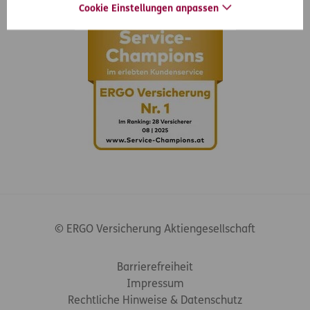
Cookie Einstellungen anpassen
© ERGO Versicherung Aktiengesellschaft
Footer-Links
Barrierefreiheit
Impressum
Rechtliche Hinweise & Datenschutz