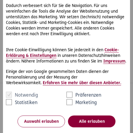
Dadurch verbessert sich für Sie die Navigation. Für uns
vereinfachen die Tools die Analyse der Websitenutzung und
unterstützen das Marketing. Wir setzen (technisch) notwendige
#Auto & Motorrad
Teilen
Cookies, Statistik- und Marketing-Cookies ein. Notwendige
Cookies werden immer gespeichert. Alle anderen Cookies
werden erst nach Ihrer Einwilligung aktiviert.
Ihre Cookie-Einwilligung können Sie jederzeit in den
Cookie-
Erklärung & Einstellungen
in unseren Datenschutzhinweisen
ändern. Nähere Informationen zu uns finden Sie im
Impressum
.
Einige der von Google gesammelten Daten dienen der
Whatsapp
Facebook
Instagram
LinkedIn
Blog
Personalisierung und der Messung der
Werbewirksamkeit.
Erfahren Sie mehr über diesen Anbieter.
Inhaltsübersicht
Notwendig
Präferenzen
Unser Angebot
Statistiken
Marketing
Services
Über ERGO
Auswahl erlauben
Alle erlauben