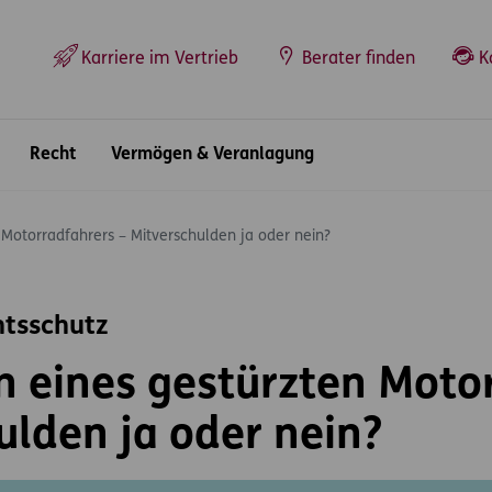
Top-Navigation
Karriere im Vertrieb
Berater finden
K
Recht
Vermögen & Veranlagung
 Motorradfahrers – Mitverschulden ja oder nein?
htsschutz
n eines gestürzten Moto
ulden ja oder nein?