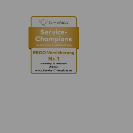
Whatsapp
Facebook
Instagram
LinkedIn
Blog