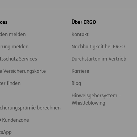
ices
Über ERGO
den melden
Kontakt
rung melden
Nachhaltigkeit bei ERGO
tsschutz Services
Durchstarten im Vertrieb
e Versicherungskarte
Karriere
ter finden
Blog
Hinweisgebersystem –
Whistleblowing
icherungsprämie berechnen
 Kundenzone
tsApp