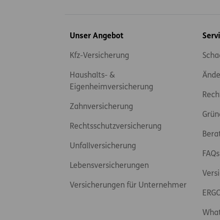
Inhaltsübersicht
Unser Angebot
Serv
Kfz-Versicherung
Scha
Haushalts- &
Ände
Eigenheimversicherung
Rech
Zahnversicherung
Grün
Rechtsschutzversicherung
Bera
Unfallversicherung
FAQs
Lebensversicherungen
Vers
Versicherungen für Unternehmer
ERGO
Wha