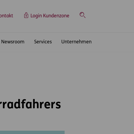
ontakt
Login Kundenzone
Suche
Newsroom
Services
Unternehmen
rradfahrers