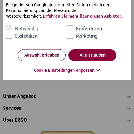
Einige der von Google gesammelten Daten dienen der
Personalisierung und der Messung der
Werbewirksamkeit.
Erfahren Sie mehr über diesen Anbieter.
#Rechtsfälle
#Nachbarschaft & Haustiere
Teilen
Notwendig
Präferenzen
Statistiken
Marketing
Auswahl erlauben
Alle erlauben
Cookie Einstellungen anpassen
Whatsapp
Facebook
Instagram
LinkedIn
Blog
Inhaltsübersicht
Unser Angebot
Services
Über ERGO