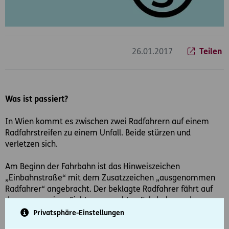
26.01.2017
Teilen
Was ist passiert?
In Wien kommt es zwischen zwei Radfahrern auf einem
Radfahrstreifen zu einem Unfall. Beide stürzen und
verletzen sich.
Am Beginn der Fahrbahn ist das Hinweiszeichen
„Einbahnstraße“ mit dem Zusatzzeichen „ausgenommen
Radfahrer“ angebracht. Der beklagte Radfahrer fährt auf
dem – aus seiner Sicht – am rechten Fahrbahnrand
liegenden 1,2m breiten Radfahrstreifen GEGEN die
Privatsphäre-Einstellungen
Einbahnrichtung.