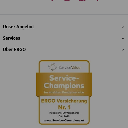
Whatsapp
Facebook
Instagram
LinkedIn
Blog
Inhaltsübersicht
Unser Angebot
Services
Über ERGO