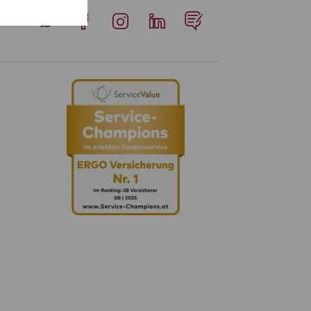
Whatsapp
Facebook
Instagram
LinkedIn
Blog