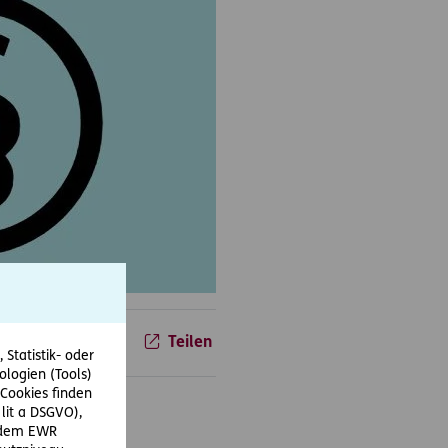
01.08.2012
Teilen
Statistik- oder
ologien (Tools)
Cookies finden
 lit a DSGVO),
r dem EWR