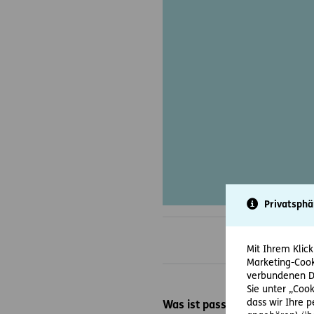
Privatsphä
Mit Ihrem Klick
Marketing-Cook
verbundenen Da
Sie unter „Cook
dass wir Ihre 
Was ist passiert?