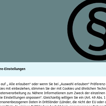
re-Einstellungen
 auf „ Alle erlauben“ oder wenn Sie bei „Auswahl erlauben“ Präferenz-, 
ies mit einbeziehen, stimmen Sie der mit Cookies und ähnlichen Techn
tenverarbeitung zu. Nähere Informationen zum Zweck der einzelnen 
ie Einstelllungen anpassen“. Gleichzeitig willigen Sie ein (Art. 49 Abs. 1
personenbezogenen Daten in Drittländer (Länder, die nicht der EU ode