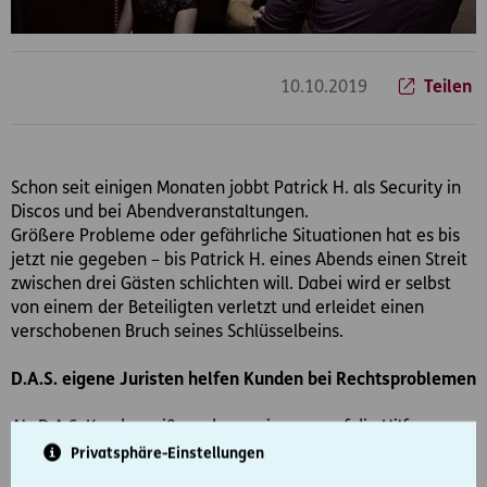
10.10.2019
Teilen
Schon seit einigen Monaten jobbt Patrick H. als Security in
Discos und bei Abendveranstaltungen.
Größere Probleme oder gefährliche Situationen hat es bis
jetzt nie gegeben – bis Patrick H. eines Abends einen Streit
zwischen drei Gästen schlichten will. Dabei wird er selbst
von einem der Beteiligten verletzt und erleidet einen
verschobenen Bruch seines Schlüsselbeins.
D.A.S. eigene Juristen helfen Kunden bei Rechtsproblemen
Als D.A.S. Kunde weiß er, dass er immer auf die Hilfe von
erfahrenen Juristen zählen kann.
Privatsphäre-Einstellungen
Daher wendet er sich sofort, nach Aufnahme seiner