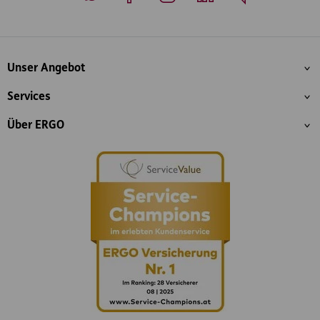
Whatsapp
Facebook
Instagram
LinkedIn
Blog
Inhaltsübersicht
Unser Angebot
Services
Über ERGO