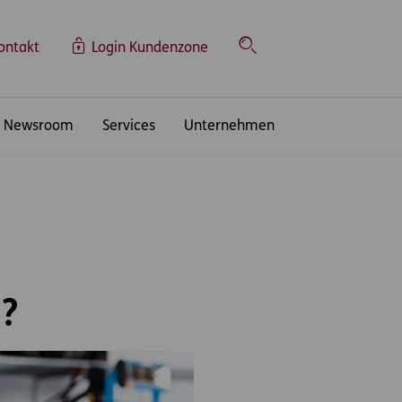
ontakt
Login Kundenzone
Suche
Newsroom
Services
Unternehmen
n?