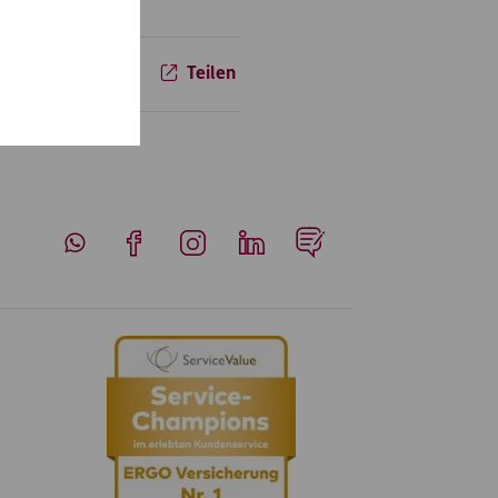
Teilen
Whatsapp
Facebook
Instagram
LinkedIn
Blog