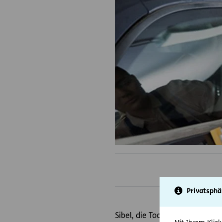
Privatsphä
Sibel, die Tochter von Herrn u