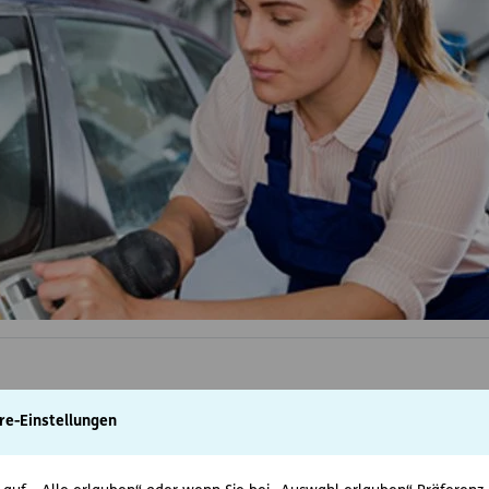
re-Einstellungen
nd Frau D. möchte gerne Automechanikerin werden. Sie freut sich