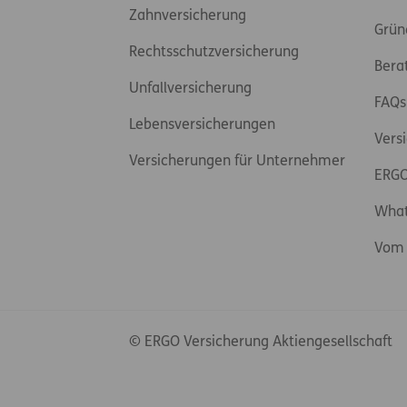
Zahnversicherung
Grün
Rechtsschutzversicherung
Bera
Unfallversicherung
FAQs
Lebensversicherungen
Vers
Versicherungen für Unternehmer
ERGO
Wha
Vom 
© ERGO Versicherung Aktiengesellschaft