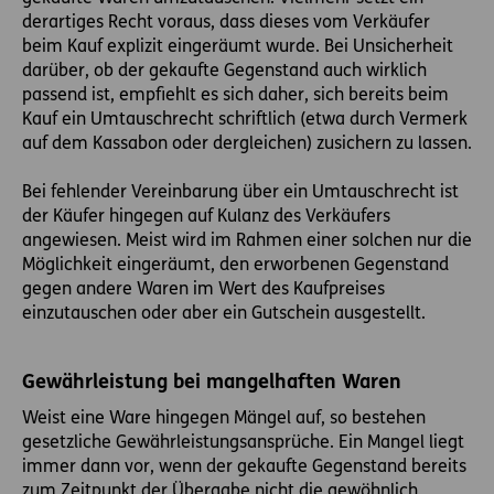
derartiges Recht voraus, dass dieses vom Verkäufer
beim Kauf explizit eingeräumt wurde. Bei Unsicherheit
darüber, ob der gekaufte Gegenstand auch wirklich
passend ist, empfiehlt es sich daher, sich bereits beim
Kauf ein Umtauschrecht schriftlich (etwa durch Vermerk
auf dem Kassabon oder dergleichen) zusichern zu lassen.
Bei fehlender Vereinbarung über ein Umtauschrecht ist
der Käufer hingegen auf Kulanz des Verkäufers
angewiesen. Meist wird im Rahmen einer solchen nur die
Möglichkeit eingeräumt, den erworbenen Gegenstand
gegen andere Waren im Wert des Kaufpreises
einzutauschen oder aber ein Gutschein ausgestellt.
Gewährleistung bei mangelhaften Waren
Weist eine Ware hingegen Mängel auf, so bestehen
gesetzliche Gewährleistungsansprüche. Ein Mangel liegt
immer dann vor, wenn der gekaufte Gegenstand bereits
zum Zeitpunkt der Übergabe nicht die gewöhnlich