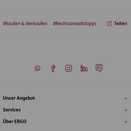
#Kaufen & Verkaufen
#Rechtsanwaltstipps
Teilen
Whatsapp
Facebook
Instagram
LinkedIn
Blog
Inhaltsübersicht
Unser Angebot
Services
Über ERGO