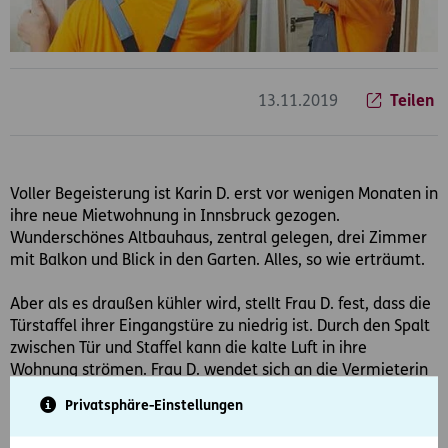
13.11.2019
Teilen
Voller Begeisterung ist Karin D. erst vor wenigen Monaten in
ihre neue Mietwohnung in Innsbruck gezogen.
Wunderschönes Altbauhaus, zentral gelegen, drei Zimmer
mit Balkon und Blick in den Garten. Alles, so wie erträumt.
Aber als es draußen kühler wird, stellt Frau D. fest, dass die
Türstaffel ihrer Eingangstüre zu niedrig ist. Durch den Spalt
zwischen Tür und Staffel kann die kalte Luft in ihre
Wohnung strömen. Frau D. wendet sich an die Vermieterin
und bittet darum, die Tür reparieren zu lassen. Doch die
Privatsphäre-Einstellungen
Vermieterin stellt sich taub.