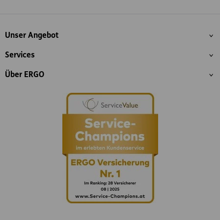
Whatsapp
Facebook
Instagram
LinkedIn
Blog
Inhaltsübersicht
Unser Angebot
Services
Über ERGO