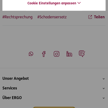
Cookie Einstellungen anpassen
#Rechtsprechung
#Schadensersatz
Teilen
Whatsapp
Facebook
Instagram
LinkedIn
Blog
Inhaltsübersicht
Unser Angebot
Services
Über ERGO