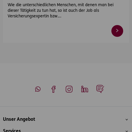
Wie die unterschiedlichen Menschen, mit denen man bei
dieser Tätigkeit zu tun hat, so ist auch der Job als
Versicherungsexpertin bzw.…
Whatsapp
Facebook
Instagram
LinkedIn
Blog
Inhaltsübersicht
Unser Angebot
Services