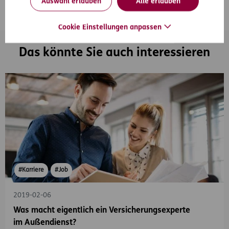
Auswahl erlauben
Alle erlauben
Cookie Einstellungen anpassen
Das könnte Sie auch interessieren
#Karriere
#Job
2019-02-06
Was macht eigentlich ein Versicherungsexperte
im Außendienst?