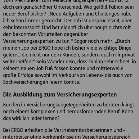
Vom Mechaniker zum Versicherungsexperten – das ist ja
doch ein ganz schöner Unterschied. Wie gefällt Fabian sein
neuer Beruf bisher? „Neue Aufgaben und Challenges habe
ich schon immer gemocht. Der Job ist anspruchsvoll, aber
sehr interessant! Und hat eigentlich überhaupt nichts mit
den bekannten Vorurteilen gegenüber
Versicherungsexperten zu tun.“ Sogar noch mehr: „Durch
meinen Job bei ERGO habe ich bisher viele wichtige Dinge
gelernt, die nicht nur dem Kunden, sondern auch mir privat
weiterhelfen!“ Kein Wunder also, dass Fabian sehr schnell in
seinem neuen Job Fuß fassen konnte und mittlerweile
große Erfolge sowohl im Verkauf von Lebens- als auch von
Sachversicherungen feiern konnte.
Die Ausbildung zum Versicherungsexperten
Kunden in Versicherungsangelegenheiten zu beraten klingt
nach einem komplexen und herausfordernden Beruf. Kann
das wirklich jeder lernen?
Bei ERGO erhalten alle Vertriebsmitarbeiterinnen und -
mitarbeiter ohne Vorkenntnisse im Versicherungsbereich