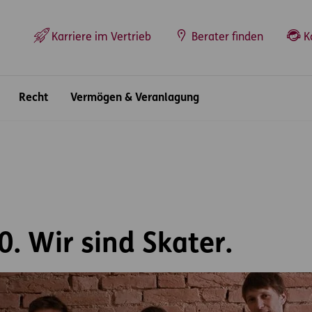
Top-Navigation
Karriere im Vertrieb
Berater finden
K
Recht
Vermögen & Veranlagung
0. Wir sind Skater.