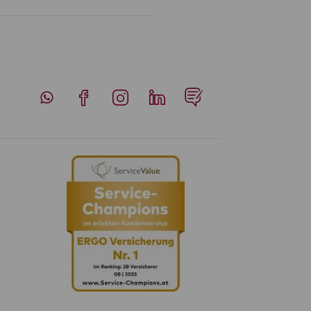
Whatsapp
Facebook
Instagram
LinkedIn
Blog