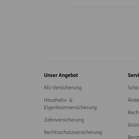
Inhaltsübersicht
Unser Angebot
Serv
Kfz-Versicherung
Scha
Haushalts- &
Ände
Eigenheimversicherung
Rech
Zahnversicherung
Grün
Rechtsschutzversicherung
Bera