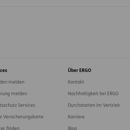
ices
Über ERGO
den melden
Kontakt
rung melden
Nachhaltigkeit bei ERGO
tsschutz Services
Durchstarten im Vertrieb
e Versicherungskarte
Karriere
ter finden
Blog