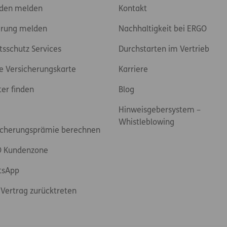
den melden
Kontakt
rung melden
Nachhaltigkeit bei ERGO
tsschutz Services
Durchstarten im Vertrieb
e Versicherungskarte
Karriere
ter finden
Blog
Hinweisgebersystem –
Whistleblowing
icherungsprämie berechnen
 Kundenzone
tsApp
Vertrag zurücktreten