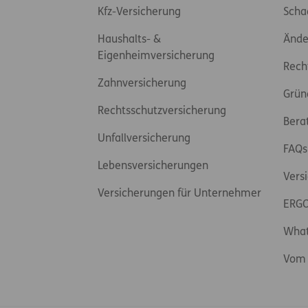
Kfz-Versicherung
Scha
Haushalts- &
Ände
Eigenheimversicherung
Rech
Zahnversicherung
Grün
Rechtsschutzversicherung
Bera
Unfallversicherung
FAQs
Lebensversicherungen
Vers
Versicherungen für Unternehmer
ERGO
Wha
Vom 