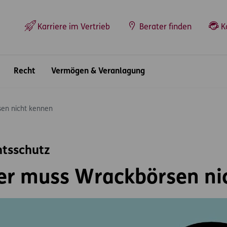
Top-Navigation
Karriere im Vertrieb
Berater finden
K
Recht
Vermögen & Veranlagung
en nicht kennen
htsschutz
er muss Wrackbörsen ni