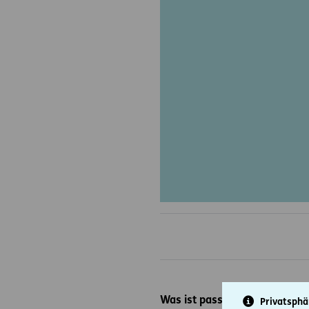
Was ist passiert?
Privatsphä