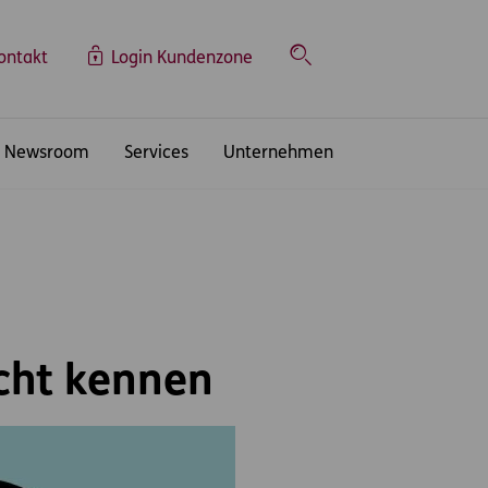
ontakt
Login Kundenzone
Suche
Newsroom
Services
Unternehmen
cht kennen