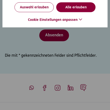
Widerruf wirkt für zukünftige Kontakte.
Auswahl erlauben
Alle erlauben
Cookie Einstellungen anpassen
Friendly Captcha
Die mit * gekennzeichneten Felder sind Pflichtfelder.
Whatsapp
Facebook
Instagram
LinkedIn
Blog