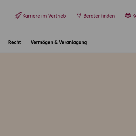
Top-Navigation
Karriere im Vertrieb
Berater finden
K
Recht
Vermögen & Veranlagung