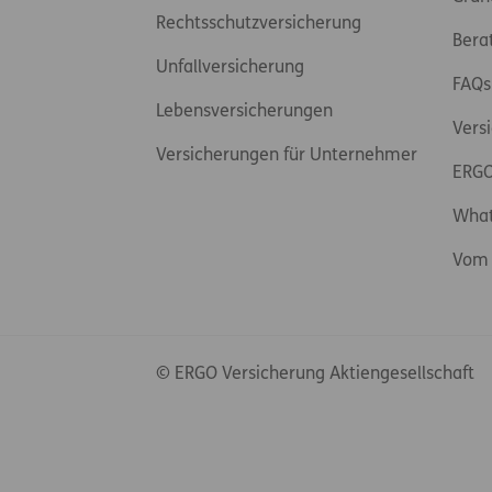
Rechtsschutzversicherung
Bera
Unfallversicherung
FAQs
Lebensversicherungen
Vers
Versicherungen für Unternehmer
ERGO
Wha
Vom 
© ERGO Versicherung Aktiengesellschaft