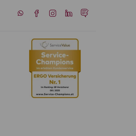
Whatsapp
Facebook
Instagram
LinkedIn
Blog