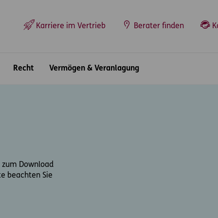
Top-Navigation
Karriere im Vertrieb
Berater finden
K
Recht
Vermögen & Veranlagung
go zum Download
te beachten Sie