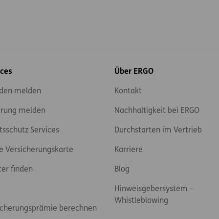
ices
Über ERGO
den melden
Kontakt
rung melden
Nachhaltigkeit bei ERGO
tsschutz Services
Durchstarten im Vertrieb
e Versicherungskarte
Karriere
ter finden
Blog
Hinweisgebersystem –
Whistleblowing
icherungsprämie berechnen