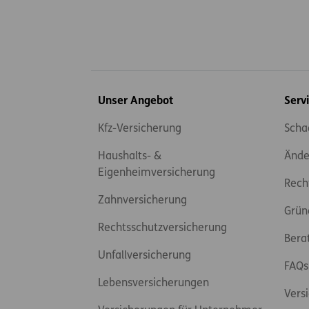
Inhaltsübersicht
Unser Angebot
Serv
Kfz-Versicherung
Scha
Haushalts- &
Ände
Eigenheimversicherung
Rech
Zahnversicherung
Grün
Rechtsschutzversicherung
Bera
Unfallversicherung
FAQs
Lebensversicherungen
Vers