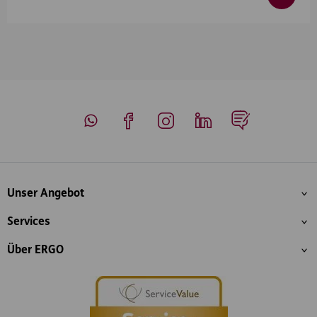
Whatsapp
Facebook
Instagram
LinkedIn
Blog
Inhaltsübersicht
Unser Angebot
Services
Über ERGO