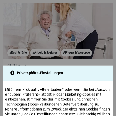
#Rechtsfälle
#Arbeit & Soziales
#Pflege & Vorsorge
2019-04-13
Höhere Pflegestufe abgelehnt! Was nun?
Privatsphäre-Einstellungen
Nach seinem Sturz benötigt der 80-jährige Simon W. eine 24-
Stunden-Pflege, die er sich mit seinem geringen Pflegegeld
Mit Ihrem Klick auf „ Alle erlauben“ oder wenn Sie bei „Auswahl
aber nicht leisten kann. Bei der…
erlauben“ Präferenz-, Statistik- oder Marketing-Cookies mit
einbeziehen, stimmen Sie der mit Cookies und ähnlichen
Technologien (Tools) verbundenen Datenverarbeitung zu.
Nähere Informationen zum Zweck der einzelnen Cookies finden
Sie unter „Cookie Einstelllungen anpassen“. Gleichzeitig willigen