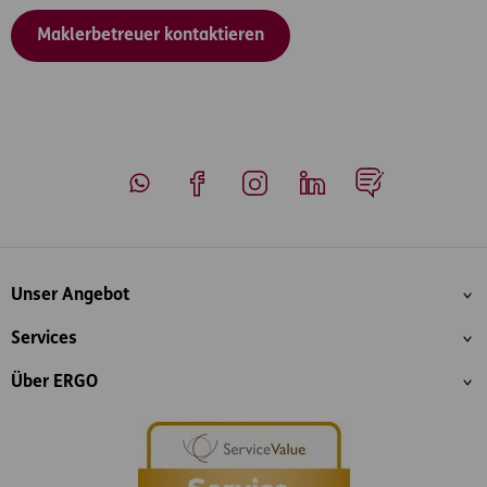
Maklerbetreuer kontaktieren
Whatsapp
Facebook
Instagram
LinkedIn
Blog
Inhaltsübersicht
Unser Angebot
Services
Über ERGO