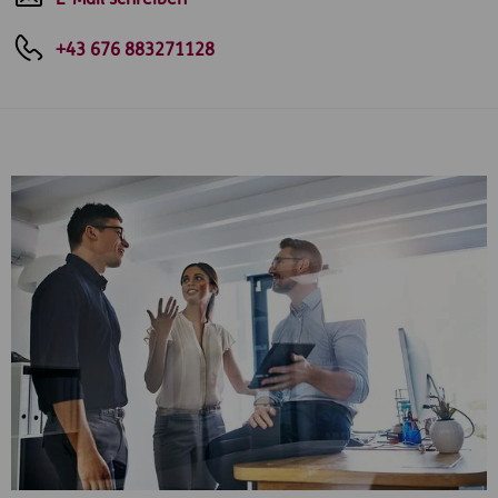
E-Mail schreiben
+43 676 883271128