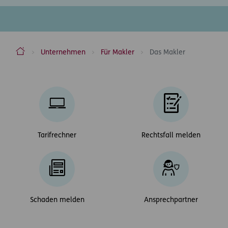
ERGO Versicherung Aktiengesellschaft
Unternehmen
Für Makler
Das Makler
Inhaltsbereich
Tarifrechner
Rechtsfall melden
Schaden melden
Ansprechpartner