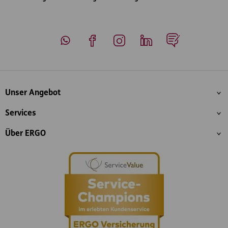
Whatsapp
Facebook
Instagram
LinkedIn
Blog
Inhaltsübersicht
Unser Angebot
Services
Über ERGO