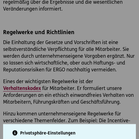
regelmäßig über die Ergebnisse und die wesentlichen
Veränderungen informiert.
Regelwerke und Richtlinien
Die Einhaltung der Gesetze und Vorschriften ist eine
selbstverständliche Verpflichtung für alle Mitarbeiter. Sie
werden durch unternehmenseigene Vorgaben ergänzt. Nur
so lassen sich wirtschaftliche, aber auch Haftungs- und
Reputationsrisiken für ERGO nachhaltig vermeiden.
Eines der wichtigsten Regelwerke ist der
Verhaltenskodex
für Mitarbeiter. Er formuliert unsere
Anforderungen an ein ethisch einwandfreies Verhalten von
Mitarbeitern, Führungskräften und Geschäftsführung.
Hinzu kommen unternehmenseigene Regelwerke für
verschiedene Themenfelder. Zum Beispiel: Die Incentive-
Richtlinie legt Regelungen für die Ausschreibung, Planung,
Privatsphäre-Einstellungen
Beschaffung und Durchführung von Incentive-