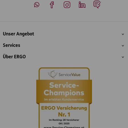
Whatsapp
Facebook
Instagram
LinkedIn
Blog
Inhaltsübersicht
Unser Angebot
Services
Über ERGO