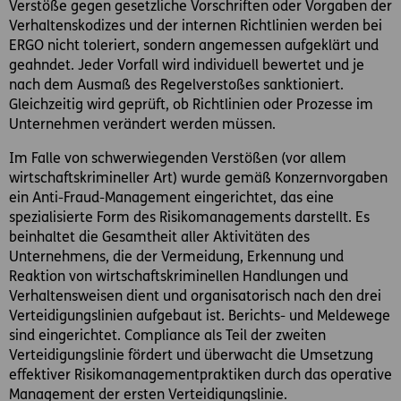
Verstöße gegen gesetzliche Vorschriften oder Vorgaben der
Verhaltenskodizes und der internen Richtlinien werden bei
ERGO nicht toleriert, sondern angemessen aufgeklärt und
geahndet. Jeder Vorfall wird individuell bewertet und je
nach dem Ausmaß des Regelverstoßes sanktioniert.
Gleichzeitig wird geprüft, ob Richtlinien oder Prozesse im
Unternehmen verändert werden müssen.
Im Falle von schwerwiegenden Verstößen (vor allem
wirtschaftskrimineller Art) wurde gemäß Konzernvorgaben
ein Anti-Fraud-Management eingerichtet, das eine
spezialisierte Form des Risikomanagements darstellt. Es
beinhaltet die Gesamtheit aller Aktivitäten des
Unternehmens, die der Vermeidung, Erkennung und
Reaktion von wirtschaftskriminellen Handlungen und
Verhaltensweisen dient und organisatorisch nach den drei
Verteidigungslinien aufgebaut ist. Berichts- und Meldewege
sind eingerichtet. Compliance als Teil der zweiten
Verteidigungslinie fördert und überwacht die Umsetzung
effektiver Risikomanagementpraktiken durch das operative
Management der ersten Verteidigungslinie.