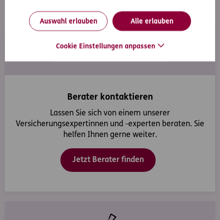
aus
Auswahl erlauben
Alle erlauben
Cookie Einstellungen anpassen
Berater kontaktieren
Lassen Sie sich von einem unserer
Versicherungsexpertinnen und -experten beraten. Sie
helfen Ihnen gerne weiter.
Jetzt Berater finden