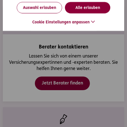
Auswahl erlauben
Alle erlauben
Cookie Einstellungen anpassen
Berater kontaktieren
Lassen Sie sich von einem unserer
Versicherungsexpertinnen und -experten beraten. Sie
helfen Ihnen gerne weiter.
Jetzt Berater finden