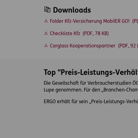
Downloads
Folder Kfz-Versicherung MobilER GO!
(PD
Checkliste Kfz
(PDF, 78 KB)
Carglass Kooperationspartner
(PDF, 92 
Top "Preis-Leistungs-Verhäl
Die Gesellschaft für Verbraucherstudien Ö
Lupe genommen. Für den „Branchen-Champ
ERGO erhält für sein „Preis-Leistungs-Verhä