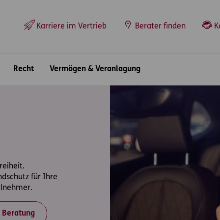
Top-Navigation
Karriere im Vertrieb
Berater finden
K
Recht
Vermögen & Veranlagung
reiheit.
ndschutz für Ihre
eilnehmer.
e Beratung