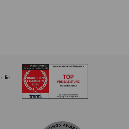
r die