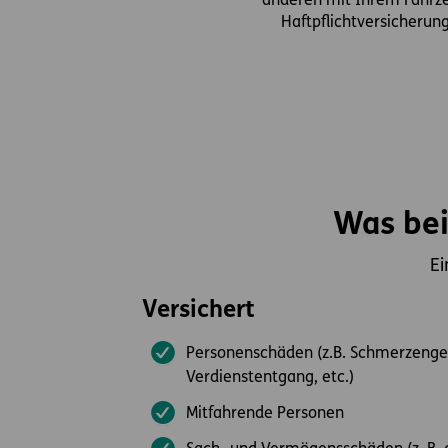
anderen mit Ihrem Fahrze
Haftpflichtversicherun
Was bei
Ei
Versichert
Personenschäden (z.B. Schmerzengel
Verdienstentgang, etc.)
Mitfahrende Personen