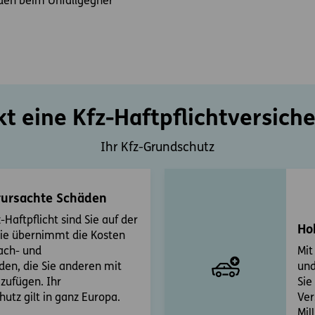
den beim Unfallgegner
t eine Kfz-Haftpflichtversich
Ihr Kfz-Grundschutz
rursachte Schäden
-Haftpflicht sind Sie auf der
Ho
 Sie übernimmt die Kosten
Sach- und
Mit
en, die Sie anderen mit
und
zufügen. Ihr
Sie
utz gilt in ganz Europa.
Ver
Mil