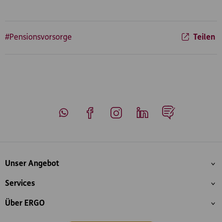
#Pensionsvorsorge
Teilen
Whatsapp
Facebook
Instagram
LinkedIn
Blog
Inhaltsübersicht
Unser Angebot
Services
Über ERGO