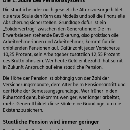
Die 1. Säule des Pensionssystems
Die staatliche oder auch gesetzliche Altersvorsorge bildet
als erste Säule den Kern des Modells und soll die finanzielle
Absicherung sicherstellen. Grundlage dafür ist ein
„Solidarvertrag“ zwischen den Generationen: Die im
Erwerbsleben stehende Bevölkerung, also praktisch alle
Arbeitnehmerinnen und Arbeitnehmer, kommt für die
anfallenden Pensionen auf. Dafür zahlt jeder Versicherte
10,25 Prozent, sein Arbeitgeber zusätzlich 12,55 Prozent
des Bruttolohns ein. Wer heute Geld einbezahlt, hat somit
in Zukunft Anspruch auf eine staatliche Pension.
Die Höhe der Pension ist abhängig von der Zahl der
Versicherungsmonate, dem Alter beim Pensionsantritt und
der Höhe der Bemessungsgrundlage. Wer früher in den
Ruhestand geht, bekommt weniger, wer länger arbeitet,
mehr. Generell bildet diese Säule eine Grundlage, um die
Existenz zu sichern.
Staatliche Pension wird immer geringer