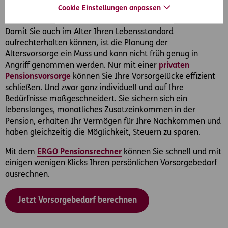
Die 3. Säule des Pensionssystems – Je früher Sie
Cookie Einstellungen anpassen
vorsorgen, desto besser!
Damit Sie auch im Alter Ihren Lebensstandard
aufrechterhalten können, ist die Planung der
Altersvorsorge ein Muss und kann nicht früh genug in
Angriff genommen werden. Nur mit einer
privaten
Pensionsvorsorge
können Sie Ihre Vorsorgelücke effizient
schließen. Und zwar ganz individuell und auf Ihre
Bedürfnisse maßgeschneidert. Sie sichern sich ein
lebenslanges, monatliches Zusatzeinkommen in der
Pension, erhalten Ihr Vermögen für Ihre Nachkommen und
haben gleichzeitig die Möglichkeit, Steuern zu sparen.
Mit dem
ERGO Pensionsrechner
können Sie schnell und mit
einigen wenigen Klicks Ihren persönlichen Vorsorgebedarf
ausrechnen.
Jetzt Vorsorgebedarf berechnen