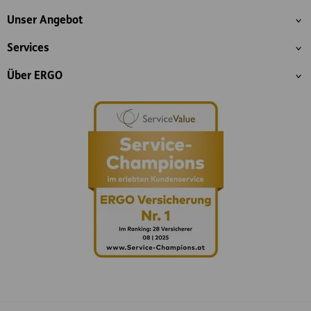
Inhaltsübersicht
Unser Angebot
Services
Über ERGO